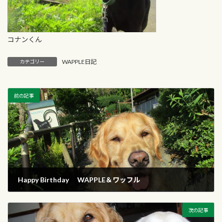
コナンくん
WAPPLE日記
カテゴリー
前の記事
Happy Birthday WAPPLE＆ワッフル
2017年7月7日
次の記事