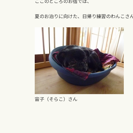
ここのところのお宿では、
夏のお泊りに向けた、日帰り練習のわんこさ
宙子（そらこ）さん