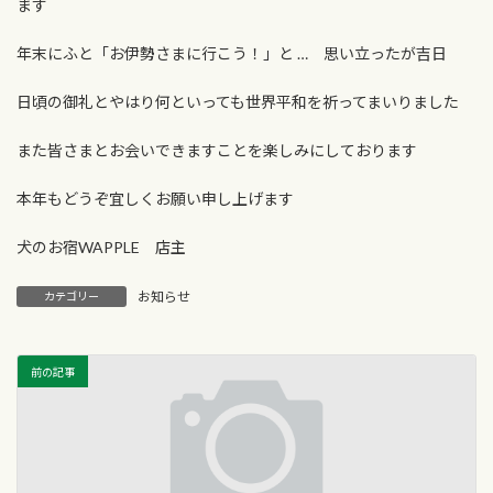
ます
年末にふと「お伊勢さまに行こう！」と … 思い立ったが吉日
日頃の御礼とやはり何といっても世界平和を祈ってまいりました
また皆さまとお会いできますことを楽しみにしております
本年もどうぞ宜しくお願い申し上げます
犬のお宿WAPPLE 店主
お知らせ
カテゴリー
前の記事