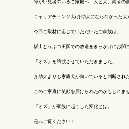
障がい児者のいるご家庭へ、人と犬、両者の
キャリアチェンジ犬
(
介助犬にならなかった犬
)
今回ご取材に応じていただいたご家族は、
坂上どうぶつ王国での放送をきっかけにお問
「オズ」を譲渡させていただきました。
介助犬よりも家庭犬が向いていると判断され
このご家庭に笑顔を届けられたのかもしれま
『オズ』が家族に起こした変化とは。
是非ご覧ください！