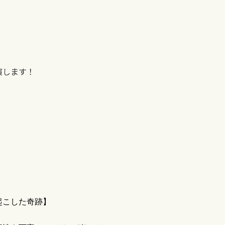
演します！
起こした奇跡】