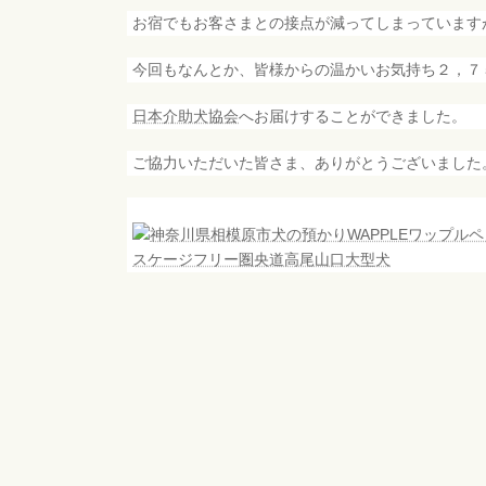
日
時
お宿でもお客さまとの接点が減ってしまっています
:
今回もなんとか、皆様からの温かいお気持ち２，７
日本介助犬協会
へお届けすることができました。
ご協力いただいた皆さま、ありがとうございました