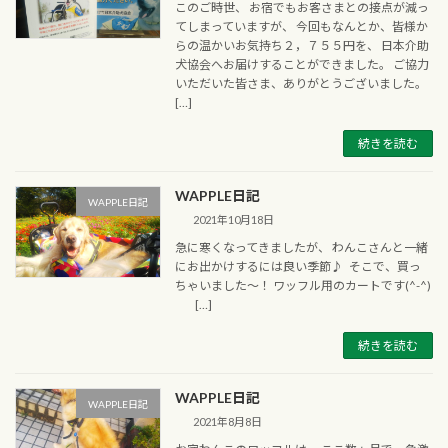
このご時世、 お宿でもお客さまとの接点が減っ
てしまっていますが、 今回もなんとか、皆様か
らの温かいお気持ち２，７５５円を、 日本介助
犬協会へお届けすることができました。 ご協力
いただいた皆さま、ありがとうございました。
[…]
続きを読む
WAPPLE日記
WAPPLE日記
2021年10月18日
急に寒くなってきましたが、 わんこさんと一緒
にお出かけするには良い季節♪ そこで、買っ
ちゃいました～！ ワッフル用のカートです(^-^)
[…]
続きを読む
WAPPLE日記
WAPPLE日記
2021年8月8日