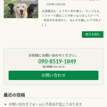
WAPPLE日記
2018年11月16日
お宿周辺も、ようやく冬の寒さ。 ワッフルも、
ソファーで寝ることが多くなりました(*^-^*)
休日がお天気だと、なんだか嬉しいですね♪
[…]
続きを読む
お気軽にお問い合わせください。
090-8519-1849
受付時間 9:00-18:00
お問い合わせ
最近の投稿
お問い合わせフォームに不具合が生じております