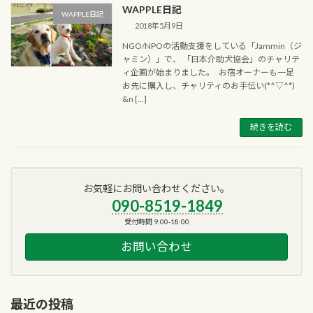
WAPPLE日記
WAPPLE日記
2018年5月9日
NGO/NPOの活動支援をしている「Jammin（ジ
ャミン）」で、 「日本介助犬協会」のチャリテ
ィ企画が始まりました。 お宿オーナーも一足
お先に購入し、チャリティのお手伝い(*^▽^*)
&n […]
続きを読む
お気軽にお問い合わせください。
090-8519-1849
受付時間 9:00-18:00
お問い合わせ
最近の投稿