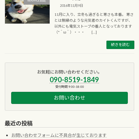
WAPPLE日記
2016年11月9日
11月に入り、立冬も過ぎると寒さも本番。 寒さ
とは無縁のような元気者のカイトくんですが、
以外にも電気ストーブの番人となっております
（"＾ω＾）・・・ […]
続きを読む
お気軽にお問い合わせください。
090-8519-1849
受付時間 9:00-18:00
お問い合わせ
最近の投稿
お問い合わせフォームに不具合が生じております