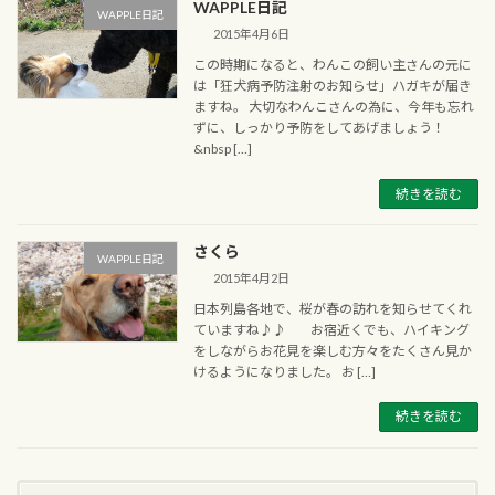
WAPPLE日記
WAPPLE日記
2015年4月6日
この時期になると、わんこの飼い主さんの元に
は「狂犬病予防注射のお知らせ」ハガキが届き
ますね。 大切なわんこさんの為に、今年も忘れ
ずに、しっかり予防をしてあげましょう！
&nbsp […]
続きを読む
さくら
WAPPLE日記
2015年4月2日
日本列島各地で、桜が春の訪れを知らせてくれ
ていますね♪♪ お宿近くでも、ハイキング
をしながらお花見を楽しむ方々をたくさん見か
けるようになりました。 お […]
続きを読む