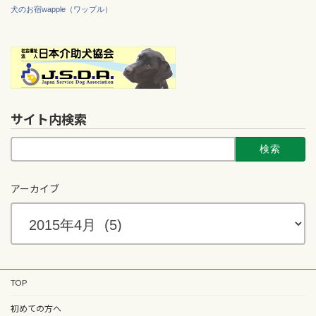
犬のお宿wapple（ワップル）
サイト内検索
検
索:
アーカイブ
TOP
初めての方へ